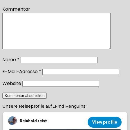
Kommentar
Name
*
E-Mail-Adresse
*
Website
Unsere Reiseprofile auf „Find Penguins“