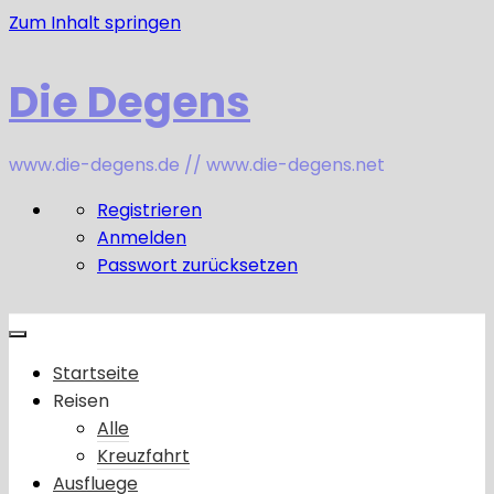
Zum Inhalt springen
Die Degens
www.die-degens.de // www.die-degens.net
Registrieren
Anmelden
Passwort zurücksetzen
Startseite
Reisen
Alle
Kreuzfahrt
Ausfluege