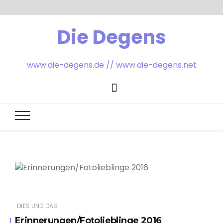
Die Degens
www.die-degens.de // www.die-degens.net
DIES UND DAS
Erinnerungen/Fotolieblinge 2016