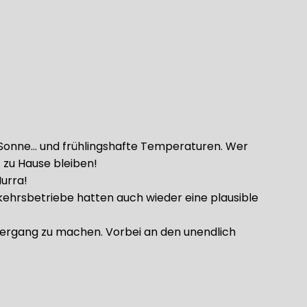
 Sonne… und frühlingshafte Temperaturen. Wer
 zu Hause bleiben!
urra!
kehrsbetriebe hatten auch wieder eine plausible
iergang zu machen. Vorbei an den unendlich