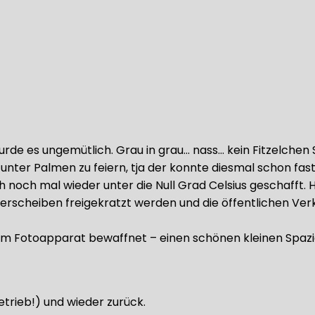
de es ungemütlich. Grau in grau… nass… kein Fitzelchen
nter Palmen zu feiern, tja der konnte diesmal schon fast
och mal wieder unter die Null Grad Celsius geschafft. H
erscheiben freigekratzt werden und die öffentlichen Ver
em Fotoapparat bewaffnet – einen schönen kleinen Spaz
trieb!) und wieder zurück.