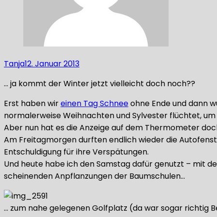
Tanja
12. Januar 2013
… ja kommt der Winter jetzt vielleicht doch noch??
Erst haben wir
einen Tag Schnee
ohne Ende und dann wur
normalerweise Weihnachten und Sylvester flüchtet, um u
Aber nun hat es die Anzeige auf dem Thermometer doch n
Am Freitagmorgen durften endlich wieder die Autofenst
Entschuldigung für ihre Verspätungen.
Und heute habe ich den Samstag dafür genutzt – mit d
scheinenden Anpflanzungen der Baumschulen…
… zum nahe gelegenen Golfplatz (da war sogar richtig Be