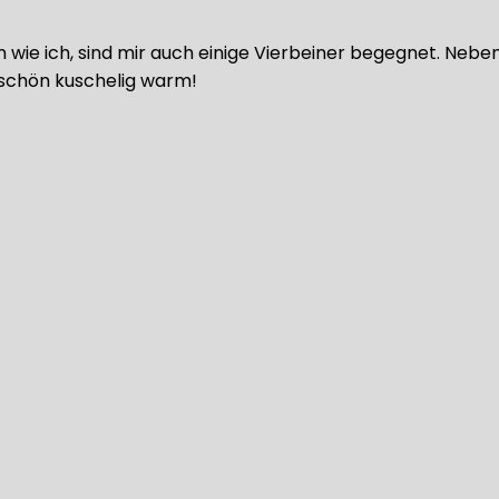
en wie ich, sind mir auch einige Vierbeiner begegnet. N
… schön kuschelig warm!