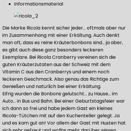
Informationsmaterial
Die Marke Ricola kennt sicher jeder… oftmals aber nur
im Zusammenhang mit einer Erkältung. Auch denkt
man oft, dass es reine Kräuterbonbons sind… ja aber,
es gibt auch diese ganz besonders leckeren
Exemplare. Bei Ricola Cranberry vereinen sich die
guten Kräuterzutaten aus der Schweiz mit dem
Vitamin C aus den Cranberrys und einem noch
leckeren Geschmack. Also genau das Richtige zum
Genießen und natürlich bei einer Erkältung.
Eifrig wurden die Bonbons gelutscht… zu Hause… im
Auto… in Bus und Bahn. Bei einer Geburtstagsfeier war
ich dann so frei und habe jedem Gast ein kleines
Ricola-Tütchen mit auf den Kuchenteller gelegt. Ja
und es kam gut an! Vor allem der Gast mit Husten hat
sich sehr gefreut und wollte mehr darüber wissen.