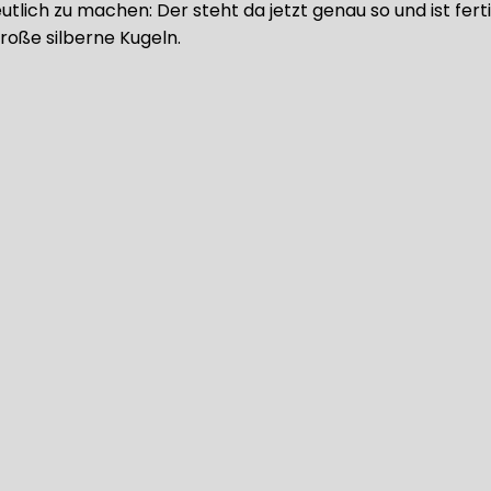
lich zu machen: Der steht da jetzt genau so und ist fert
roße silberne Kugeln.