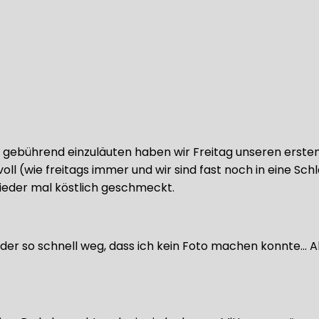
ies gebührend einzuläuten haben wir Freitag unseren er
voll (wie freitags immer und wir sind fast noch in eine Sc
eder mal köstlich geschmeckt.
ider so schnell weg, dass ich kein Foto machen konnte… 