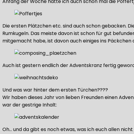
Anfang der Woche hatte ich auch schon mal die Poffert
Die ersten Plätzchen etc. sind auch schon gebacken.
Rumkugeln. Das meiste davon ist schon für gut befunden
mitgemacht habe, ist davon auch einiges ins Päckchen 
Auch ist gestern endlich der Adventskranz fertig ge
Und was war hinter dem ersten Türchen????
Wir haben dieses Jahr von lieben Freunden einen Adv
war der gestrige Inhalt:
Oh… und da gibt es noch etwas, was ich euch allen ni