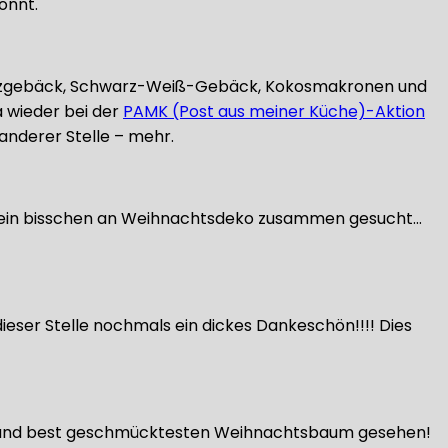
önnt.
pritzgebäck, Schwarz-Weiß-Gebäck, Kokosmakronen und
a wieder bei der
PAMK (Post aus meiner Küche)-Aktion
nderer Stelle – mehr.
n ein bisschen an Weihnachtsdeko zusammen gesucht…
ser Stelle nochmals ein dickes Dankeschön!!!! Dies
ten und best geschmücktesten Weihnachtsbaum gesehen!