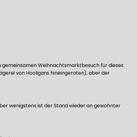
sten gemeinsamen Weihnachtsmarktbesuch für dieses
hlägerei von Hooligans hineingeraten), aber der
Aber wenigstens ist der Stand wieder an gewohnter