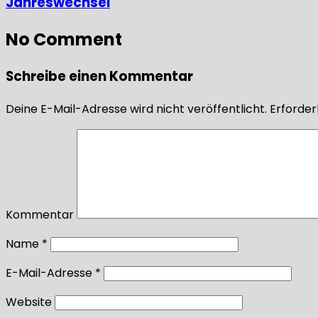
Jahreswechsel
No Comment
Schreibe einen Kommentar
Deine E-Mail-Adresse wird nicht veröffentlicht.
Erforderl
Kommentar
Name
*
E-Mail-Adresse
*
Website